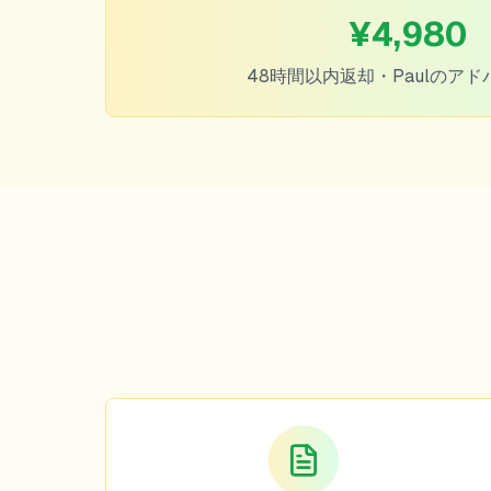
¥4,980
48時間以内返却・Paulのア