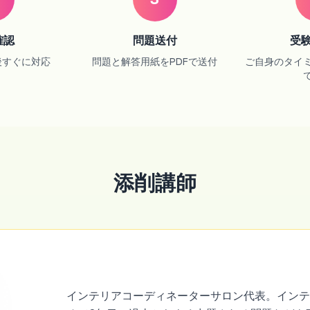
確認
問題送付
受
後すぐに対応
問題と解答用紙をPDFで送付
ご自身のタイ
添削講師
インテリアコーディネーターサロン代表。イン