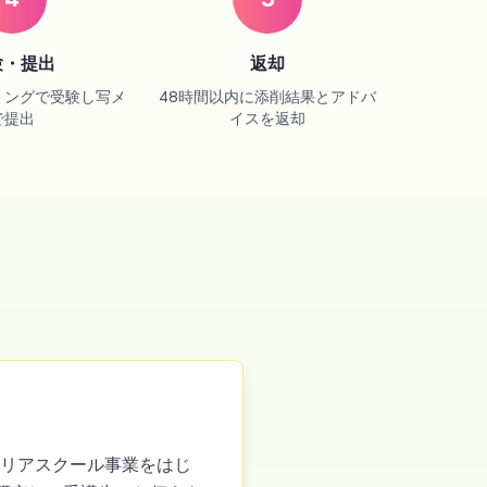
験・提出
返却
ミングで受験し写メ
48時間以内に添削結果とアドバ
で提出
イスを返却
テリアスクール事業をはじ