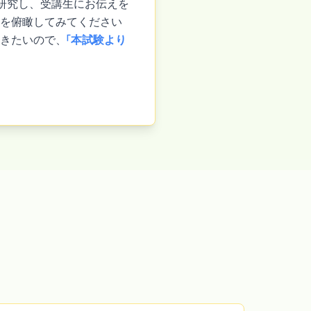
研究し、受講生にお伝えを
力を俯瞰してみてください
だきたいので、
「本試験より